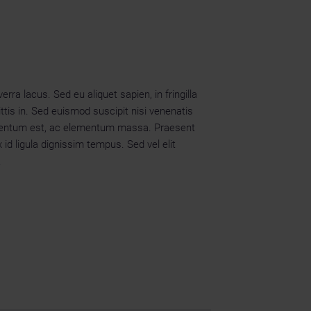
rra lacus. Sed eu aliquet sapien, in fringilla
ttis in. Sed euismod suscipit nisi venenatis
lementum est, ac elementum massa. Praesent
id ligula dignissim tempus. Sed vel elit
.