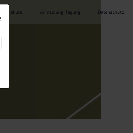
_Basiskurs
Anmeldung_Tagung
Datenschutz
e